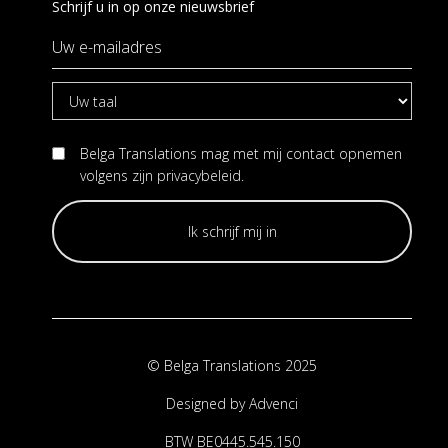
Schrijf u in op onze nieuwsbrief
Belga Translations mag met mij contact opnemen
volgens zijn
privacybeleid
.
© Belga Translations 2025
Designed by
Advenci
BTW BE0445.545.150