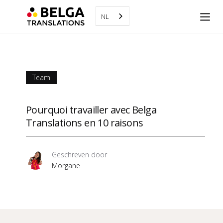
NL
Team
Pourquoi travailler avec Belga
Translations en 10 raisons
Geschreven door
Morgane