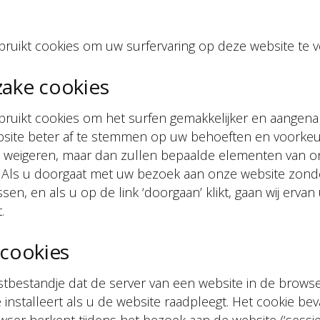
bruikt cookies om uw surfervaring op deze website te v
zake cookies
ebruikt cookies om het surfen gemakkelijker en aange
site beter af te stemmen op uw behoeften en voorkeu
es weigeren, maar dan zullen bepaalde elementen van on
. Als u doorgaat met uw bezoek aan onze website zond
en, en als u op de link ‘doorgaan’ klikt, gaan wij ervan u
.
 cookies
kstbestandje dat de server van een website in de brow
nstalleert als u de website raadpleegt. Het cookie bev
ser herkent tijdens het bezoek aan de website (‘sessi