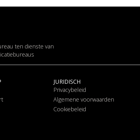
ureau ten dienste van
catiebureaus
P
JURIDISCH
Privacybeleid
rt
Algemene voorwaarden
Cookiebeleid