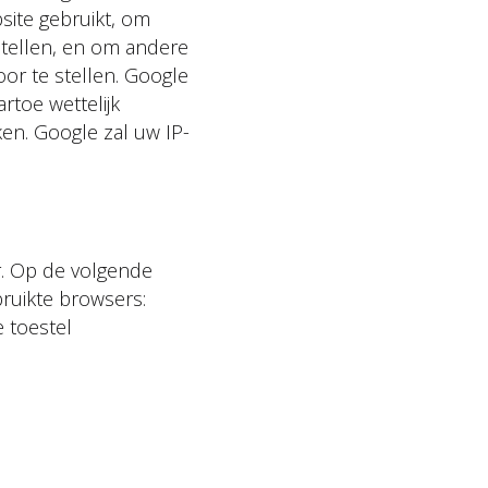
site gebruikt, om
stellen, en om andere
oor te stellen. Google
rtoe wettelijk
en. Google zal uw IP-
er. Op de volgende
bruikte browsers:
 toestel