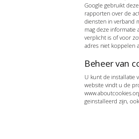
Google gebruikt deze
rapporten over de act
diensten in verband m
mag deze informatie a
verplicht is of voor
adres niet koppelen 
Beheer van c
U kunt de installatie
website vindt u de pr
www.aboutcookies.org
geïnstalleerd zijn, oo