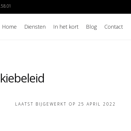
.58.01
Home
Diensten
In het kort
Blog
Contact
kiebeleid
LAATST BIJGEWERKT OP 25 APRIL 2022