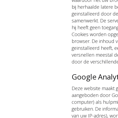
bij herhaalde latere
geïnstalleerd door de
samenwerkt. De server
hij heeft geen toegan
Cookies worden opges
browser. De inhoud v
geïnstalleerd heeft, 
versnellen meestal d
door de verschillende
Google Analyt
Deze website maakt ge
aangeboden door Goog
computer) als hulpmi
gebruiken. De informa
van uw IP-adres), wo