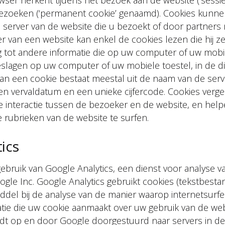
 bezoeken (‘permanent cookie’ genaamd). Cookies kunn
 server van de website die u bezoekt of door partners
 van een website kan enkel de cookies lezen die hij zel
g tot andere informatie die op uw computer of uw mobie
lagen op uw computer of uw mobiele toestel, in de di
an een cookie bestaat meestal uit de naam van de serv
een vervaldatum en een unieke cijfercode. Cookies verg
e interactie tussen de bezoeker en de website, en he
 rubrieken van de website te surfen.
ics
bruik van Google Analytics, een dienst voor analyse v
le Inc. Google Analytics gebruikt cookies (tekstbesta
ddel bij de analyse van de manier waarop internetsurfe
tie die uw cookie aanmaakt over uw gebruik van de web
rdt op en door Google doorgestuurd naar servers in de