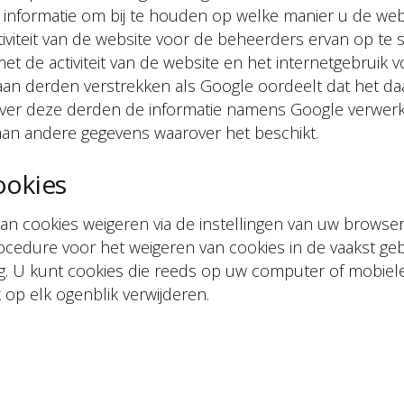
 informatie om bij te houden op welke manier u de web
iviteit van de website voor de beheerders ervan op te 
et de activiteit van de website en het internetgebruik v
an derden verstrekken als Google oordeelt dat het daa
 zover deze derden de informatie namens Google verwerk
aan andere gegevens waarover het beschikt.
ookies
 van cookies weigeren via de instellingen van uw brows
ocedure voor het weigeren van cookies in de vaakst ge
. U kunt cookies die reeds op uw computer of mobiele
k op elk ogenblik verwijderen.