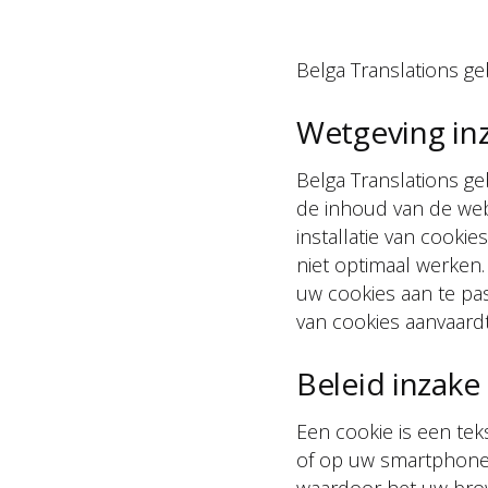
Belga Translations ge
Wetgeving in
Belga Translations g
de inhoud van de web
installatie van cooki
niet optimaal werken
uw cookies aan te pass
van cookies aanvaardt
Beleid inzake
Een cookie is een te
of op uw smartphone i
waardoor het uw brow