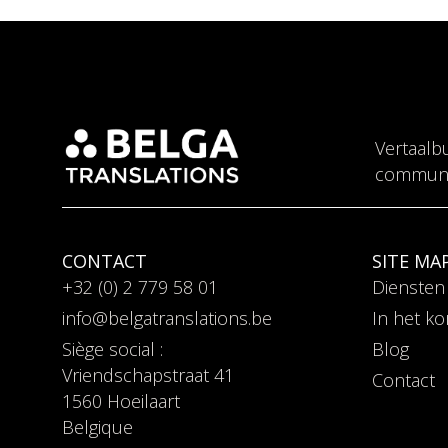
Vertaalb
communi
CONTACT
SITE MA
+32 (0) 2 779 58 01
Diensten
info@belgatranslations.be
In het ko
Siège social :
Blog
Vriendschapstraat 41
Contact
1560 Hoeilaart
Belgique